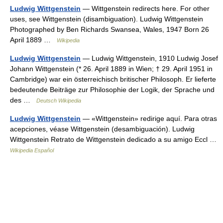
Ludwig Wittgenstein
— Wittgenstein redirects here. For other
uses, see Wittgenstein (disambiguation). Ludwig Wittgenstein
Photographed by Ben Richards Swansea, Wales, 1947 Born 26
April 1889 …
Wikipedia
Ludwig Wittgenstein
— Ludwig Wittgenstein, 1910 Ludwig Josef
Johann Wittgenstein (* 26. April 1889 in Wien; † 29. April 1951 in
Cambridge) war ein österreichisch britischer Philosoph. Er lieferte
bedeutende Beiträge zur Philosophie der Logik, der Sprache und
des …
Deutsch Wikipedia
Ludwig Wittgenstein
— «Wittgenstein» redirige aquí. Para otras
acepciones, véase Wittgenstein (desambiguación). Ludwig
Wittgenstein Retrato de Wittgenstein dedicado a su amigo Eccl …
Wikipedia Español